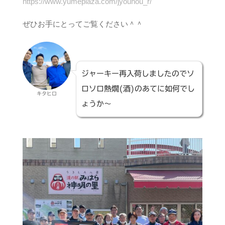
https://www.yumeplaza.com/jyouhou_r/
ぜひお手にとってご覧ください＾＾
ジャーキー再入荷しましたのでソ
ロソロ熱燗(酒)のあてに如何でし
キタヒロ
ょうか〜