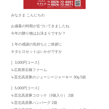
みなさま こんにちわ️
お歳暮の時期が近づいてきましたね
今年の贈り物はお決まりですか？
１年の感謝の気持ちとご挨拶に
キタヒロセットはいかがですか
〚3,000円コース〛
↳広島県石橋ファーム
↳芸北高原豚のジューシージャーキー 30g 5袋
〚5,000円コース〛
↳芸北高原豚コロッケ（5個入り） 2袋
↳芸北高原豚ハンバーグ 2袋