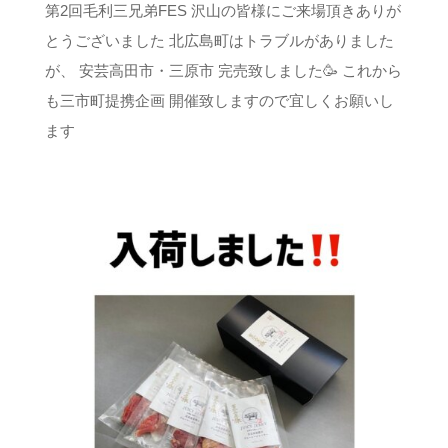
第2回毛利三兄弟FES 沢山の皆様にご来場頂きありが
とうございました 北広島町はトラブルがありました
が、 安芸高田市・三原市 完売致しました🥳 これから
も三市町提携企画 開催致しますので宜しくお願いし
ます