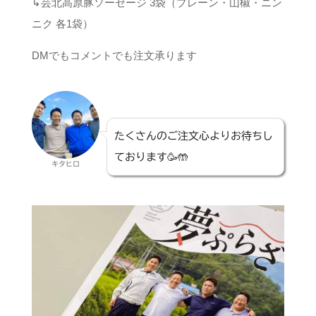
↳芸北高原豚ソーセージ 3袋（プレーン・山椒・ニン
ニク 各1袋）
DMでもコメントでも注文承ります
たくさんのご注文心よりお待ちし
ております🥳🤲
キタヒロ