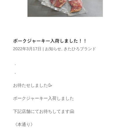
ポークジャーキー入荷しました！！
2022年3月17日
|
お知らせ
,
きたひろブランド
．
．
お待たせしました🥳
ポークジャーキー入荷しました️
下記店舗にてお待ちしてます🤗
《本通り》