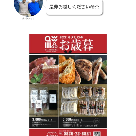
是非お越しください🤲☆
キタヒロ