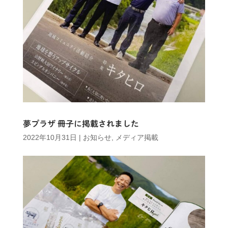
夢プラザ 冊子に掲載されました
2022年10月31日
|
お知らせ
,
メディア掲載