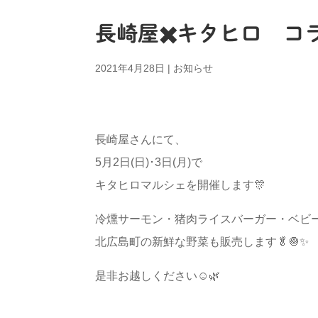
長崎屋✖️キタヒロ コラ
2021年4月28日
|
お知らせ
長崎屋さんにて、
5月2日(日)･3日(月)で
キタヒロマルシェを開催します🎊
冷燻サーモン・猪肉ライスバーガー・ベビー
北広島町の新鮮な野菜も販売します🥬🧅✨
是非お越しください☺️🌿