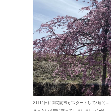
3月11日に開花前線がスタートして3週間…
あっという間に散ってしまいました🥲🌸