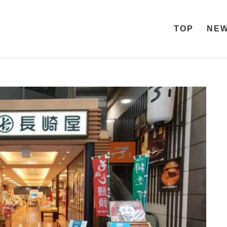
TOP
NE