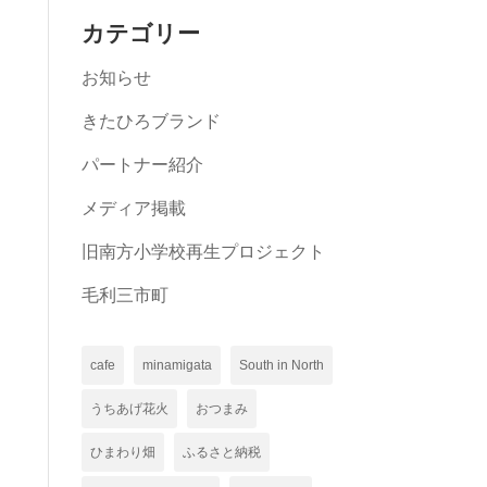
カテゴリー
お知らせ
きたひろブランド
パートナー紹介
メディア掲載
旧南方小学校再生プロジェクト
毛利三市町
cafe
minamigata
South in North
うちあげ花火
おつまみ
ひまわり畑
ふるさと納税