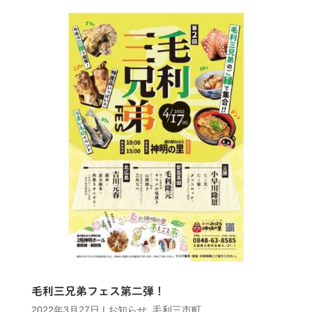
毛利三兄弟フェス第二弾！
2022年3月27日
|
お知らせ
,
毛利三市町