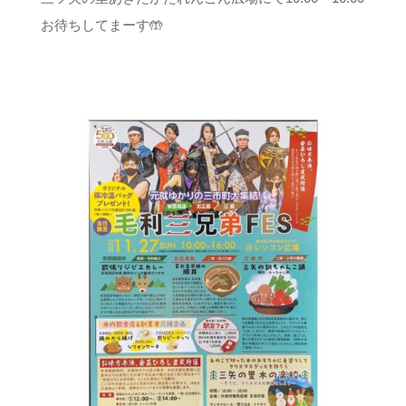
お待ちしてまーす🤲