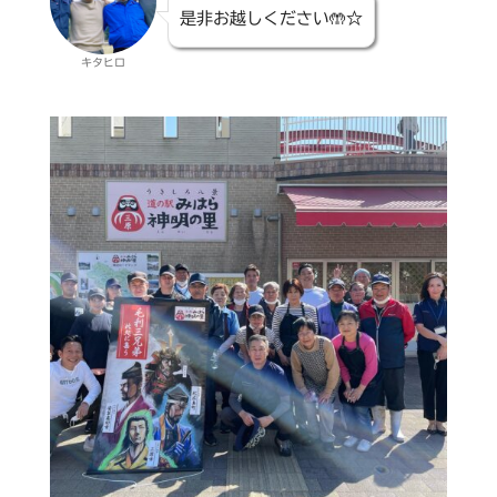
是非お越しください🤲☆
キタヒロ