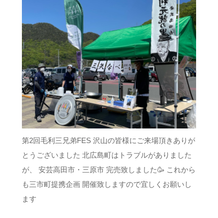
第2回毛利三兄弟FES 沢山の皆様にご来場頂きありが
とうございました 北広島町はトラブルがありました
が、 安芸高田市・三原市 完売致しました🥳 これから
も三市町提携企画 開催致しますので宜しくお願いし
ます