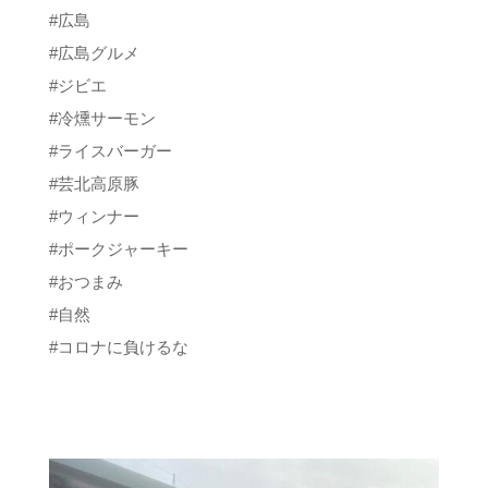
#広島
#広島グルメ
#ジビエ
#冷燻サーモン
#ライスバーガー
#芸北高原豚
#ウィンナー
#ポークジャーキー
#おつまみ
#自然
#コロナに負けるな