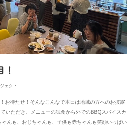
露目！
ロジェクト
！いよいよ！お待たせ！そんなこんなで本日は地域の方へのお披露
まっていただき、メニューの試食から外でのBBQスパイスカ
ちゃんも、おじちゃんも、子供も赤ちゃんも笑顔いっぱい