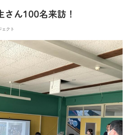
さん100名来訪！
ジェクト