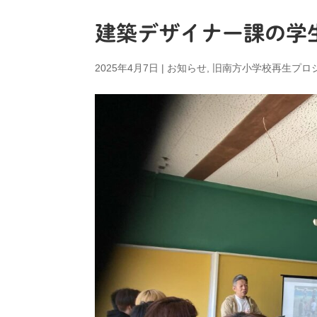
建築デザイナー課の学生
2025年4月7日
|
お知らせ
,
旧南方小学校再生プロ