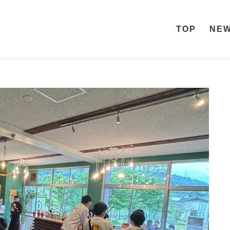
TOP
NE