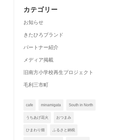
カテゴリー
お知らせ
きたひろブランド
パートナー紹介
メディア掲載
旧南方小学校再生プロジェクト
毛利三市町
cafe
minamigata
South in North
うちあげ花火
おつまみ
ひまわり畑
ふるさと納税