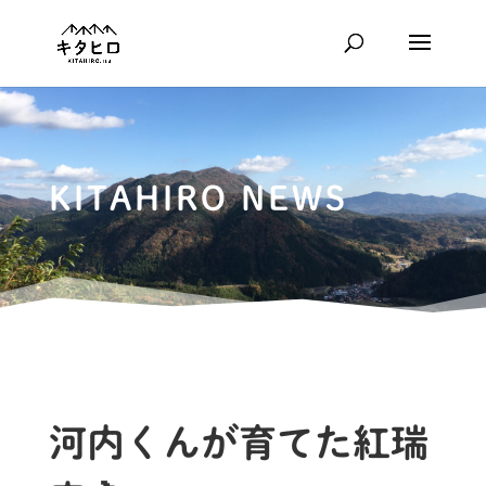
KITAHIRO NEWS
河内くんが育てた紅瑞