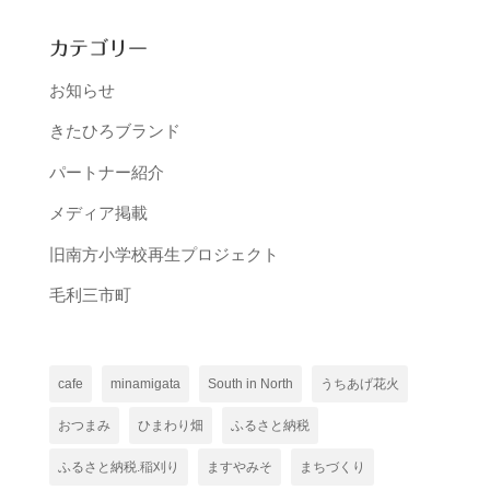
カテゴリー
お知らせ
きたひろブランド
パートナー紹介
メディア掲載
旧南方小学校再生プロジェクト
毛利三市町
cafe
minamigata
South in North
うちあげ花火
おつまみ
ひまわり畑
ふるさと納税
ふるさと納税.稲刈り
ますやみそ
まちづくり