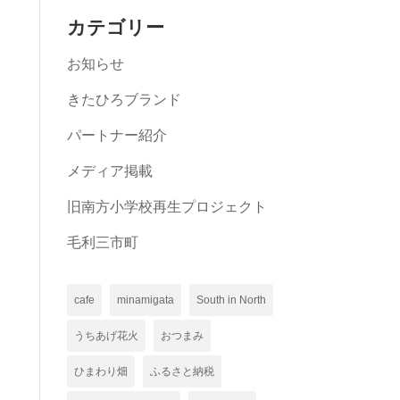
カテゴリー
お知らせ
きたひろブランド
パートナー紹介
メディア掲載
旧南方小学校再生プロジェクト
毛利三市町
cafe
minamigata
South in North
うちあげ花火
おつまみ
ひまわり畑
ふるさと納税