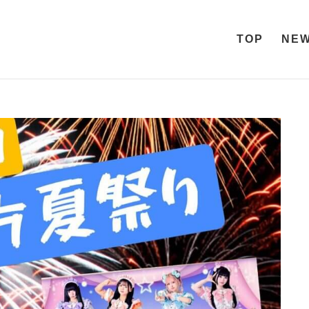
TOP
NE