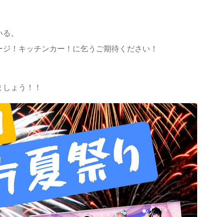
いる。
ジ！キッチンカー！に乞うご期待ください️！
ましょう！！