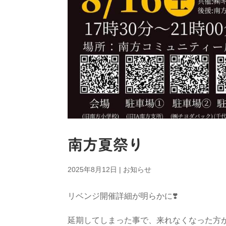
南方夏祭り
2025年8月12日
|
お知らせ
リベンジ開催詳細が明らかに❣️
延期してしまった事で、来れなくなった方