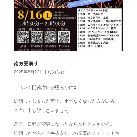
南方夏祭り
2025年8月12日
|
お知らせ
リベンジ開催詳細が明らかに❣️
延期してしまった事で、来れなくなった方がいる。
本当に申し訳ございません
反面、日程が変更になったから来れる人もいる。
延期したからって手抜き無しの充実のステージ！キ