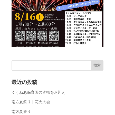
最近の投稿
くうねあ保育園の皆様をお迎え
南方夏祭り｜花火大会
南方夏祭り