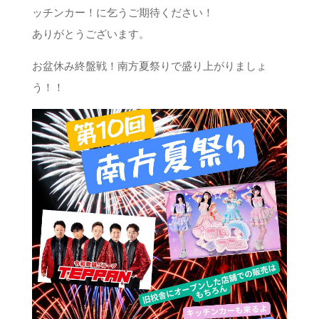
ッチンカー！に乞うご期待ください️！
ありがとうございます。
お盆休み終盤戦！南方夏祭りで盛り上がりましょ
う！！