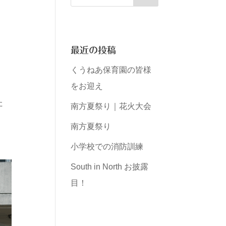
最近の投稿
り
くうねあ保育園の皆様
をお迎え
た
南方夏祭り｜花火大会
南方夏祭り
小学校での消防訓練
South in North お披露
目！