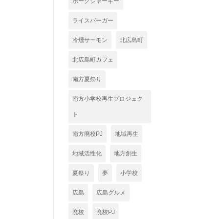
ポークジャーキー
ライスバーガー
冷燻サーモン
北広島町
北広島町カフェ
南方夏祭り
南方小学校再生プロジェク
ト
南方廃校PJ
地域再生
地域活性化
地方創生
夏祭り
夢
小学校
広島
広島グルメ
廃校
廃校PJ