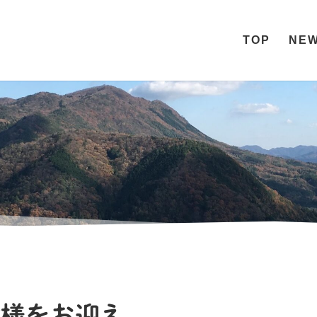
TOP
NE
S
皆様をお迎え