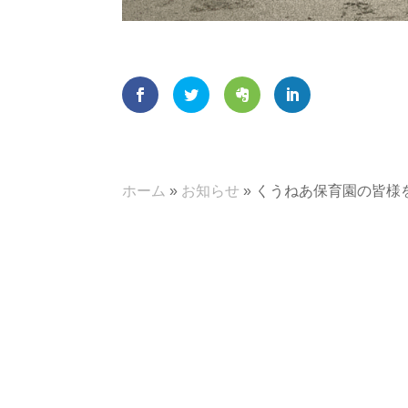
ホーム
»
お知らせ
»
くうねあ保育園の皆様