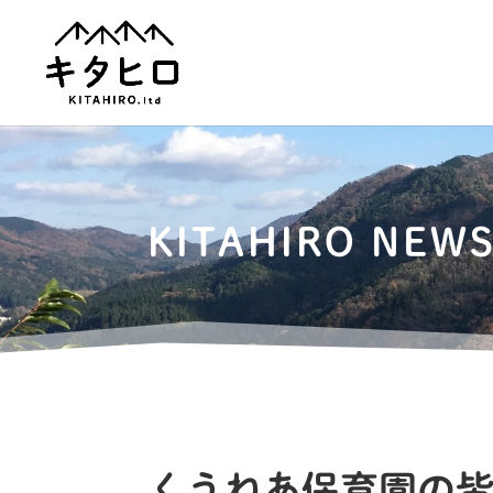
KITAHIRO NEW
くうねあ保育園の