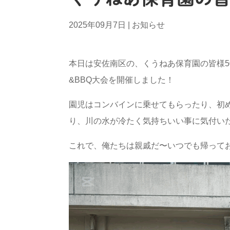
2025年09月7日
|
お知らせ
本日は安佐南区の、くうねあ保育園の皆様5
&BBQ大会を開催しました！
園児はコンバインに乗せてもらったり、初
り、川の水が冷たく気持ちいい事に気付い
これで、俺たちは親戚だ〜いつでも帰ってお