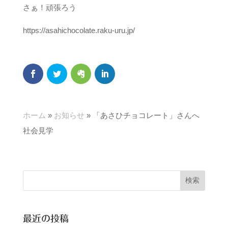
さぁ！頑張ろう
https://asahichocolate.raku-uru.jp/
ホーム
»
お知らせ
»
「あさひチョコレート」さんへ
社会見学
最近の投稿